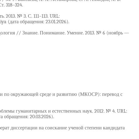
т. 318–324.
2013. № 3. С. 111–113. URL:
niya (дата обращения: 23.01.2026).
ология // Знание. Понимание. Умение. 2013. № 6 (ноябрь —
сии по окружающей среде и развитию (МКОСР): перевод с
облемы гуманитарных и естественных наук. 2012. № 4. URL:
та обращения: 20.03.2026).
ферат диссертации на соискание ученой степени кандидата