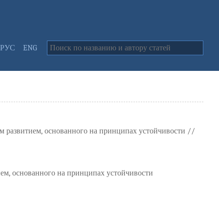
РУС
ENG
 развитием, основанного на принципах устойчивости //
ем, основанного на принципах устойчивости