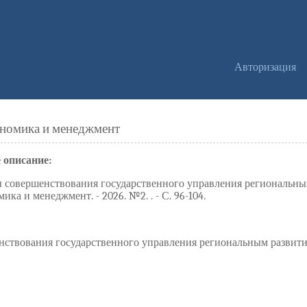
Авторизация
ономика и менеджмент
 описание:
совершенствования государственного управления региональным
ка и менеджмент. - 2026. №2. . - С. 96-104.
ствования государственного управления региональным развити