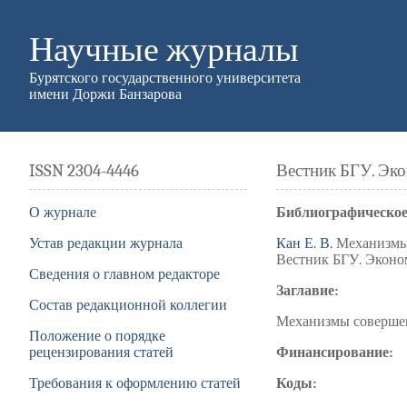
Научные журналы
Бурятского государственного университета
имени Доржи Банзарова
ISSN 2304-4446
Вестник БГУ. Эк
О журнале
Библиографическое
Устав редакции журнала
Кан Е. В.
Механизмы 
Вестник БГУ. Экономи
Сведения о главном редакторе
Заглавие:
Состав редакционной коллегии
Механизмы совершен
Положение о порядке
рецензирования статей
Финансирование:
Требования к оформлению статей
Коды: