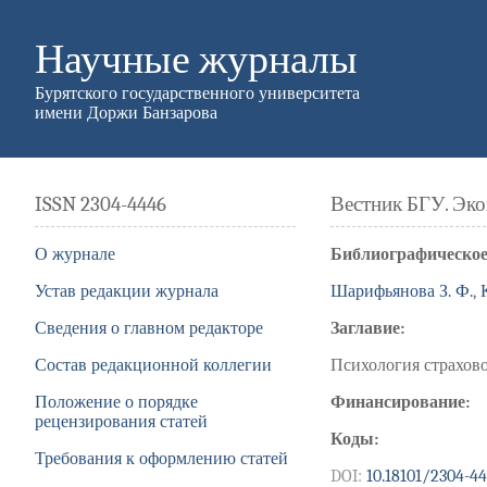
Научные журналы
Бурятского государственного университета
имени Доржи Банзарова
ISSN 2304-4446
Вестник БГУ. Эк
О журнале
Библиографическое
Устав редакции журнала
Шарифьянова З. Ф.
,
Сведения о главном редакторе
Заглавие:
Состав редакционной коллегии
Психология страхов
Положение о порядке
Финансирование:
рецензирования статей
Коды:
Требования к оформлению статей
DOI:
10.18101/2304-4