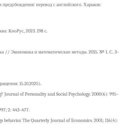
 предубеждения: перевод с английского. Харьков:
: КноРус, 2023. 198 с.
а // Экономика и математические методы. 2015. № 1. С. 3–
ащения: 15.10.2025).
g? Journal of Personality and Social Psychology. 2000(6): 995–
997; 2: 443–477.
ngs behavior. The Quarterly Journal of Economics. 2001; 116(4):