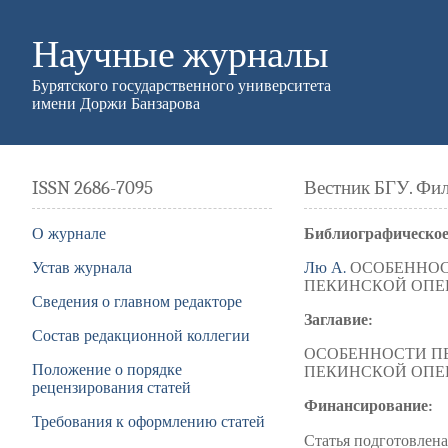
Научные журналы
Бурятского государственного университета
имени Доржи Банзарова
ISSN 2686-7095
Вестник БГУ. Фи
О журнале
Библиографическое
Устав журнала
Лю А.
ОСОБЕННОСТ
ПЕКИНСКОЙ ОПЕРЫ //
Сведения о главном редакторе
Заглавие:
Состав редакционной коллегии
ОСОБЕННОСТИ ПЕ
Положение о порядке
ПЕКИНСКОЙ ОПЕ
рецензирования статей
Финансирование:
Требования к оформлению статей
Статья подготовлен