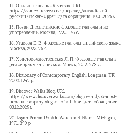
14. Онлайн-словарь «Reverso». URL:
https://context.reverso.net/перевод/английский-
русский/Picker+Upper (дата обращения: 10.01.2026).
15. Поуви Д. Английские фразовые глаголы и их
употребление. Москва, 1990. 176 с.
16. Угарова Е. В. Фразовые глаголы английского языка.
Москва, 2023. 96 с.
17. Христорождественская Л. П. Фразовые глаголы в
разговорном английском. Минск, 2012. 272 с.
18. Dictionary of Contemporary English. Longman. UK,
2003. 1949 p.
19. Discover Walks Blog. URL:
https://www.discoverwalks.com/blog/world/55-most-
famous-company-slogans-of-all-time (дата обращения:
03.12.2025).
20. Logan Pearsall Smith. Words and Idioms. Michigan,
1971. 299 p.