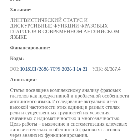
Заглавие:
ЛИНГВИСТИЧЕСКИЙ СТАТУС И
ДИСКУРСИВНЫЕ ФУНКЦИИ ФРАЗОВЫХ
ГЛАГОЛОВ В СОВРЕМЕННОМ АНГЛИЙСКОМ
ЯЗЫКЕ
Финансирование:
Коды:
DOI:
10.18101/2686-7095-2026-1-14-21
УДК:
81'367.4
Аннотация:
Статья посвящена комплексному анализу фразовых
глаголов как продуктивной и проблемной особенности
английского языка. Исследование актуально из-за
высокой частотности этих единиц в разных стилях
речи и существенных трудностей их усвоения,
связанных с идиоматичностью и многозначностью.
Цель работы – выявление и систематизация ключевых
лингвистических особенностей фразовых глаголов
через анализ их функционирования.