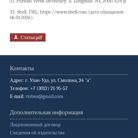
21. Phrasal Verbs Dictionary. II. Longman. NY, 2000. 624 p.
22. Shell. URL: https://www.shell.com (дата обращения:
06.01.2026).
Статья.pdf
Контакты
Адрес: г. Улан-Удэ, ул. Смолина, 24 "а"
Телефон: +7 (3012) 21-95-57
E-mail:
riobsu@gmail.com
Дополнительная информация
Лицензионный договор
Сведения об издательстве