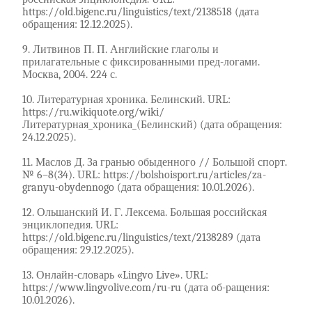
https://old.bigenc.ru/linguistics/text/2138518 (дата
обращения: 12.12.2025).
9. Литвинов П. П. Английские глаголы и
прилагательные с фиксированными пред-логами.
Москва, 2004. 224 с.
10. Литературная хроника. Белинский. URL:
https://ru.wikiquote.org/wiki/
Литературная_хроника_(Белинский) (дата обращения:
24.12.2025).
11. Маслов Д. За гранью обыденного // Большой спорт.
№ 6–8(34). URL: https://bolshoisport.ru/articles/za-
granyu-obydennogo (дата обращения: 10.01.2026).
12. Ольшанский И. Г. Лексема. Большая российская
энциклопедия. URL:
https://old.bigenc.ru/linguistics/text/2138289 (дата
обращения: 29.12.2025).
13. Онлайн-словарь «Lingvo Live». URL:
https://www.lingvolive.com/ru-ru (дата об-ращения:
10.01.2026).