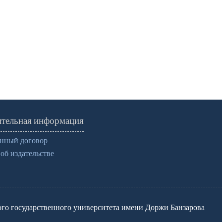
тельная информация
нный договор
об издательстве
го государственного университета имени Доржи Банзарова