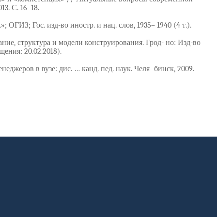
3. С. 16–18.
; ОГИЗ; Гос. изд-во иностр. и нац. слов, 1935– 1940 (4 т.).
ание, структура и модели конструирования. Грод- но: Изд-во
щения: 20.02.2018).
еров в вузе: дис. … канд. пед. наук. Челя- бинск, 2009.