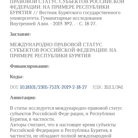
ПРАВОВОЙ СТАТУС СУБЪЕКТОВ РОССИЙСКОЙ
ФЕДЕРАЦИИ: НА ПРИМЕРЕ РЕСПУБЛИКИ
БУРЯТИЯ // Вестник Бурятского государственного
университета. Гуманитарные исследования
Внутренней Азии. - 2019. №2. . - С. 18-27.
Заглавие:
МЕЖДУНАРОДНО-ПРАВОВОЙ СТАТУС
СУБЪЕКТОВ РОССИЙСКОЙ ФЕДЕРАЦИИ: НА
ПРИМЕРЕ РЕСПУБЛИКИ БУРЯТИЯ
Финансирование:
Коды:
DOI:
10.18101/2305-753Х-2019-2-18-27
УДК:
352.1/341
Аннотация:
В статье исследуется международно-правовой статус
субъектов Российской Феде-рации, и Республики
Бурятия, в частности.
Авторы считают, что в настоящее время субъекты
Российской Федерации и Республика Бурятия, в
частности, не обладают полной международной