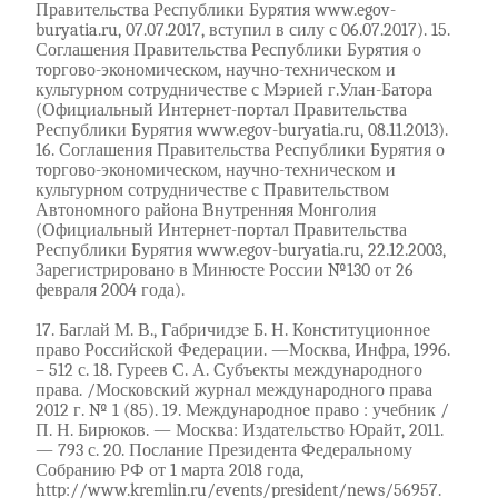
Правительства Республики Бурятия www.egov-
buryatia.ru, 07.07.2017, вступил в силу с 06.07.2017). 15.
Соглашения Правительства Республики Бурятия о
торгово-экономическом, научно-техническом и
культурном сотрудничестве с Мэрией г.Улан-Батора
(Официальный Интернет-портал Правительства
Республики Бурятия www.egov-buryatia.ru, 08.11.2013).
16. Соглашения Правительства Республики Бурятия о
торгово-экономическом, научно-техническом и
культурном сотрудничестве с Правительством
Автономного района Внутренняя Монголия
(Официальный Интернет-портал Правительства
Республики Бурятия www.egov-buryatia.ru, 22.12.2003,
Зарегистрировано в Минюсте России №130 от 26
февраля 2004 года).
17. Баглай М. В., Габричидзе Б. Н. Конституционное
право Российской Федерации. —Москва, Инфра, 1996.
– 512 с. 18. Гуреев С. А. Субъекты международного
права. /Московский журнал международного права
2012 г. № 1 (85). 19. Международное право : учебник /
П. Н. Бирюков. — Москва: Издательство Юрайт, 2011.
— 793 с. 20. Послание Президента Федеральному
Собранию РФ от 1 марта 2018 года,
http://www.kremlin.ru/events/president/news/56957.