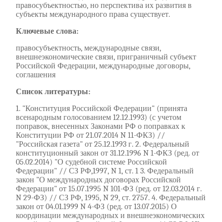
правосубъектностью, но перспектива их развития в
субъекты международного права существует.
Ключевые слова:
правосубъектность, международные связи,
внешнеэкономические связи, приграничный субъект
Российской Федерации, международные договоры,
соглашения
Список литературы:
1. "Конституция Российской Федерации" (принята
всенародным голосованием 12.12.1993) (с учетом
поправок, внесенных Законами РФ о поправках к
Конституции РФ от 21.07.2014 N 11-ФКЗ) //
"Российская газета" от 25.12.1993 г. 2. Федеральный
конституционный закон от 31.12.1996 N 1-ФКЗ (ред. от
05.02.2014) "О судебной системе Российской
Федерации" // СЗ РФ,1997, N 1, ст. 1 3. Федеральный
закон "О международных договорах Российской
Федерации" от 15.07.1995 N 101-ФЗ (ред. от 12.03.2014 г.
N 29-ФЗ) // СЗ РФ, 1995, N 29, ст. 2757. 4. Федеральный
закон от 04.01.1999 N 4-ФЗ (ред. от 13.07.2015) О
координации международных и внешнеэкономических