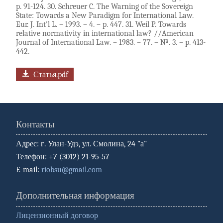
p. 91-124. 30. Schreuer C. The Warning of the Sovereign
State: Towards a New Paradigm for International Law.
Eur. J. Int'l L. – 1993. – 4. – p. 447. 31. Weil P. Towards
relative normativity in international law? //American
Journal of International Law. – 1983. – 77. – №. 3. – p. 413-
442.
Статья.pdf
Контакты
Адрес: г. Улан-Удэ, ул. Смолина, 24 "а"
Телефон: +7 (3012) 21-95-57
E-mail:
riobsu@gmail.com
Дополнительная информация
Лицензионный договор