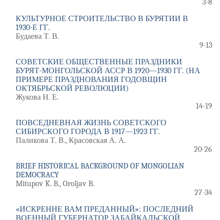
3-8
КУЛЬТУРНОЕ СТРОИТЕЛЬСТВО В БУРЯТИИ В
1930-Е ГГ.
Будаева Т. В.
9-13
СОВЕТСКИЕ ОБЩЕСТВЕННЫЕ ПРАЗДНИКИ
БУРЯТ-МОНГОЛЬСКОЙ АССР В 1920—1930 ГГ. (НА
ПРИМЕРЕ ПРАЗДНОВАНИЯ ГОДОВЩИН
ОКТЯБРЬСКОЙ РЕВОЛЮЦИИ)
Жукова Н. Е.
14-19
ПОВСЕДНЕВНАЯ ЖИЗНЬ СОВЕТСКОГО
СИБИРСКОГО ГОРОДА В 1917—1923 ГГ.
Паликова Т. В., Красовская А. А.
20-26
BRIEF HISTORICAL BACKGROUND OF MONGOLIAN
DEMOCRACY
Mitupov K. B., Oroljav B.
27-34
«ИСКРЕННЕ ВАМ ПРЕДАННЫЙ»: ПОСЛЕДНИЙ
ВОЕННЫЙ ГУБЕРНАТОР ЗАБАЙКАЛЬСКОЙ