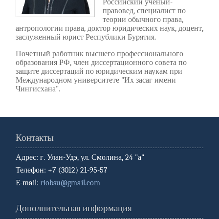
Российский ученый-
правовед, специалист по
теории обычного права,
антропологии права, доктор юридических наук, доцент,
заслуженный юрист Республики Бурятия.
Почетный работник высшего профессионального
образования РФ, член диссертационного совета по
защите диссертаций по юридическим наукам при
Международном университете "Их засаг имени
Чингисхана".
Контакты
Адрес: г. Улан-Удэ, ул. Смолина, 24 "а"
Телефон: +7 (3012) 21-95-57
E-mail:
riobsu@gmail.com
Дополнительная информация