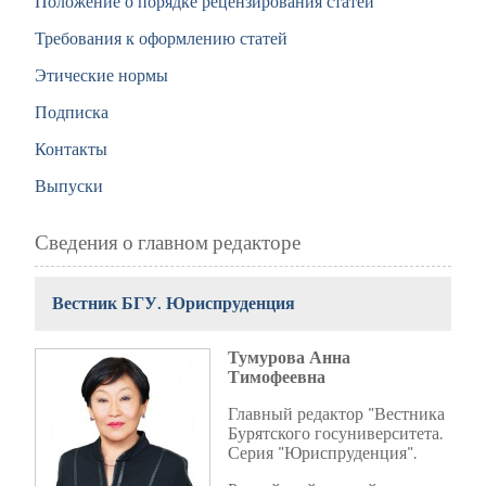
Положение о порядке рецензирования статей
Требования к оформлению статей
Этические нормы
Подписка
Контакты
Выпуски
Сведения о главном редакторе
Вестник БГУ. Юриспруденция
Тумурова Анна
Тимофеевна
Главный редактор "Вестника
Бурятского госуниверситета.
Серия "Юриспруденция".