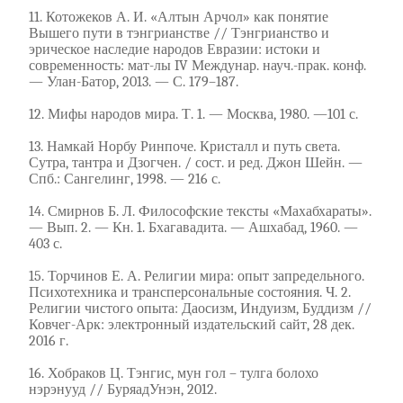
11. Котожеков А. И. «Алтын Арчол» как понятие
Вышего пути в тэнгрианстве // Тэнгрианство и
эрическое наследие народов Евразии: истоки и
современность: мат-лы IV Междунар. науч.-прак. конф.
— Улан-Батор, 2013. — С. 179–187.
12. Мифы народов мира. Т. 1. — Москва, 1980. —101 с.
13. Намкай Норбу Ринпоче. Кристалл и путь света.
Сутра, тантра и Дзогчен. / сост. и ред. Джон Шейн. —
Спб.: Сангелинг, 1998. — 216 с.
14. Смирнов Б. Л. Философские тексты «Махабхараты».
— Вып. 2. — Кн. 1. Бхагавадита. — Ашхабад, 1960. —
403 с.
15. Торчинов Е. А. Религии мира: опыт запредельного.
Психотехника и трансперсональные состояния. Ч. 2.
Религии чистого опыта: Даосизм, Индуизм, Буддизм //
Ковчег-Арк: электронный издательский сайт, 28 дек.
2016 г.
16. Хобраков Ц. Тэнгис, мун гол – тулга болохо
нэрэнууд // БуряадУнэн, 2012.