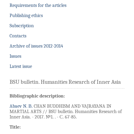
Requirements for the articles
Publishing ethics
Subscription
Contacts
Archive of issues 2012-2014
Issues
Latest issue
BSU bulletin. Humanities Research of Inner Asia
Bibliographic description:
Abaev N. В.
CHAN BUDDHISM AND VAJRAYANA IN
MARTIAL ARTS // BSU bulletin. Humanities Research of
Inner Asia. - 2017. №1. . - С. 67-85.
Title: